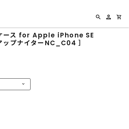
for Apple iPhone SE
ップナイターNC_C04 ］