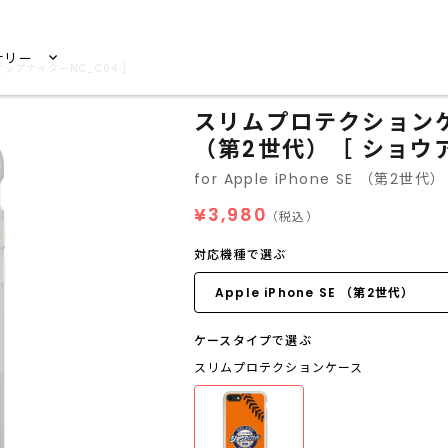
サリー
ウアップナイターNC_C04 ］
スリムプロテクションケース 
（第2世代）［ ショウア
for Apple iPhone SE （第2世代）
¥3,980
（税込）
対応機種で選ぶ
ケースタイプで選ぶ
スリムプロテクションケース