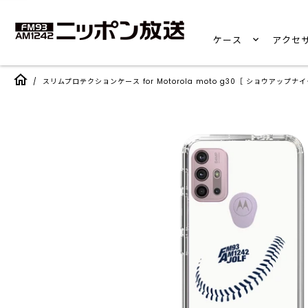
ケース
アクセ
/
スリムプロテクションケース for Motorola moto g30［ ショウアップナイ