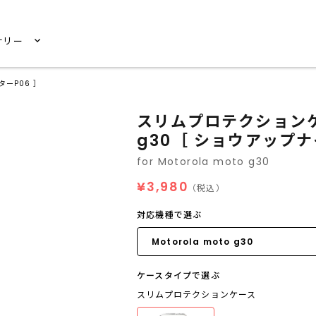
サリー
ターP06 ］
スリムプロテクションケース
g30［ ショウアップナ
for Motorola moto g30
¥3,980
（税込）
対応機種で選ぶ
ケースタイプで選ぶ
スリムプロテクションケース