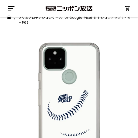
/
スリムプロテクションケース for Google Pixel 5［ ショウアップナイタ
ーP06 ］