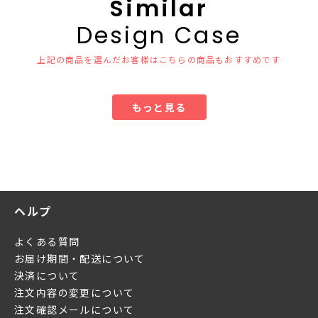
Similar
Design Case
上記の商品を選んだお客様はこちらの商品もおすすめです
もっと見る
ヘルプ
よくある質問
お届け期間・配送について
決済について
注文内容の変更について
注文確認メールについて