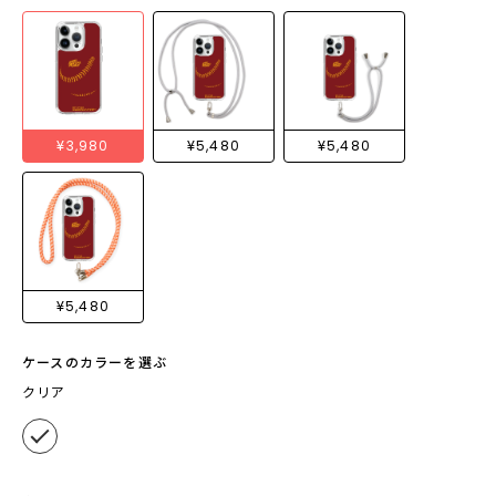
¥3,980
¥5,480
¥5,480
¥5,480
ケースのカラーを選ぶ
クリア