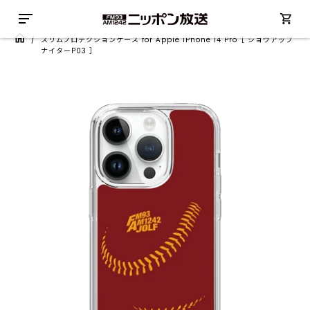
/
スリムプロテクションケース for Apple iPhone 14 Pro［ ショウアップ
ナイターP03 ］