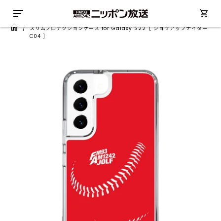
/
スリムプロテクションケース for Galaxy S22［ ショウアップナイター
C04 ］