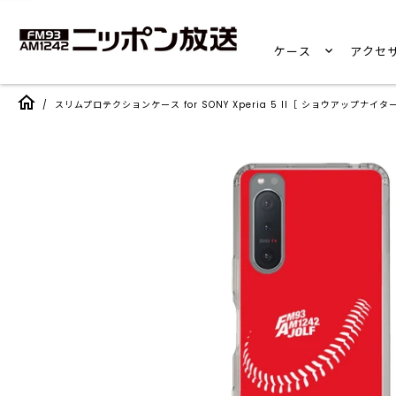
ケース
アクセ
/
スリムプロテクションケース for SONY Xperia 5 II［ ショウアップナイター