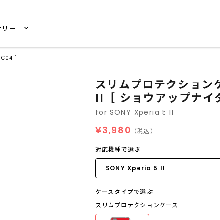
サリー
C04 ］
スリムプロテクションケース 
II［ ショウアップナイ
for SONY Xperia 5 II
¥3,980
（税込）
対応機種で選ぶ
ケースタイプで選ぶ
スリムプロテクションケース