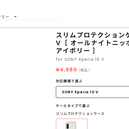
サリー
ポンPodcast[トム・ブラウン] アイボリー ］
スリムプロテクションケース 
V［ オールナイトニッポ
アイボリー ］
for SONY Xperia 10 V
¥4,980
（税込）
対応機種で選ぶ
ケースタイプで選ぶ
スリムプロテクションケース