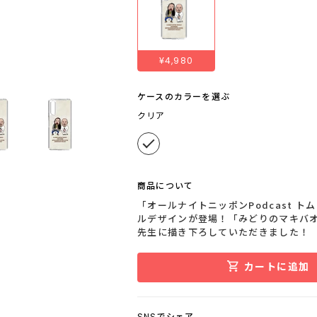
¥4,980
ケースのカラーを選ぶ
クリア
商品について
「オールナイトニッポンPodcast 
ルデザインが登場！「みどりのマキバ
先生に描き下ろしていただきました！
カートに追加
SNSでシェア