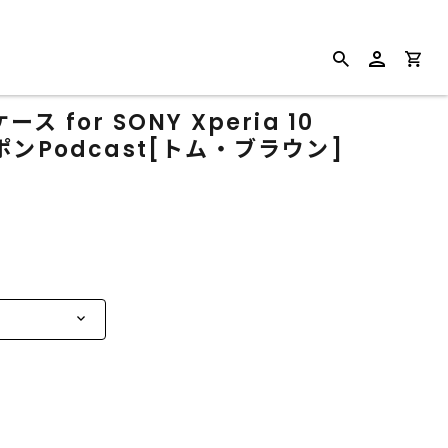
for SONY Xperia 10
ンPodcast[トム・ブラウン]