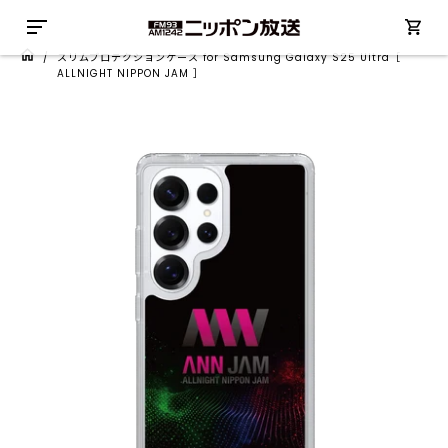
/
スリムプロテクションケース for Samsung Galaxy S25 Ultra［
ALLNIGHT NIPPON JAM ］