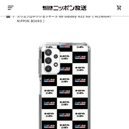
/
スリムプロテクションケース for Galaxy A32 5G［ ALLNIGHT
NIPPON BOARD ］