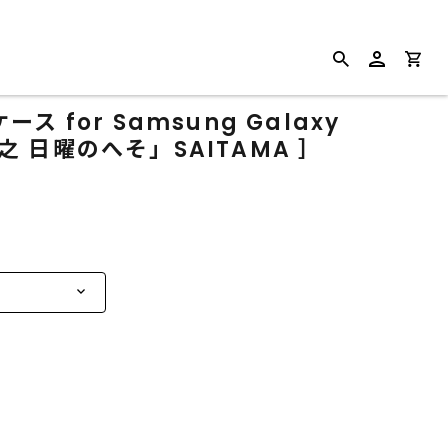
 for Samsung Galaxy
晃之 日曜のへそ」SAITAMA ］