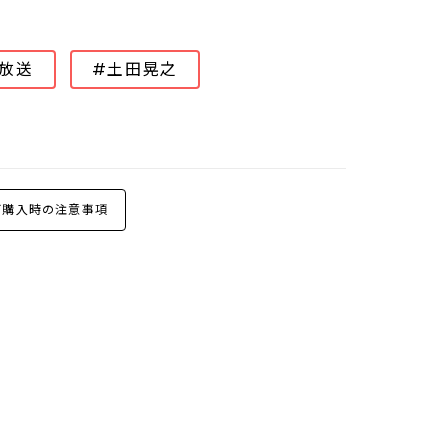
放送
#土田晃之
購入時の注意事項