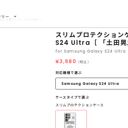
サリー
田晃之 日曜のへそ」SAITAMA ］
スリムプロテクションケース
S24 Ultra［ 「土田
for Samsung Galaxy S24 Ultra
¥3,980
（税込）
対応機種で選ぶ
ケースタイプで選ぶ
スリムプロテクションケース