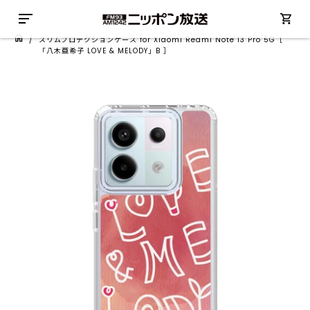
/
スリムプロテクションケース for Xiaomi Redmi Note 13 Pro 5G［
「八木亜希子 LOVE & MELODY」B ］