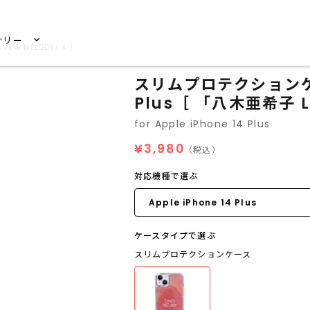
サリー
VE & MELODY」A ］
スリムプロテクションケース 
Plus［ 「八木亜希子 L
for Apple iPhone 14 Plus
¥3,980
（税込）
対応機種で選ぶ
ケースタイプで選ぶ
スリムプロテクションケース