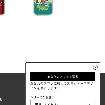
あなたのスマホを選択
あなたのスマホに絞ってスマホケースデザ
インを表示します。
シリーズから選ぶ
載