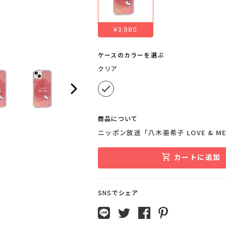
¥3,980
ケースのカラーを選ぶ
クリア
商品について
ニッポン放送「八木亜希子 LOVE & 
カートに追加
SNSでシェア