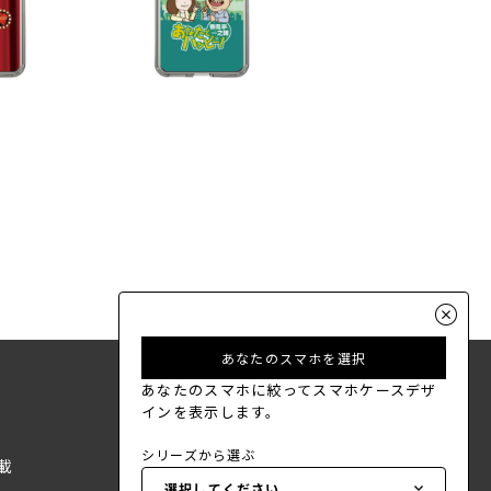
あなたのスマホを選択
あなたのスマホに絞ってスマホケースデザ
インを表示します。
シリーズから選ぶ
載