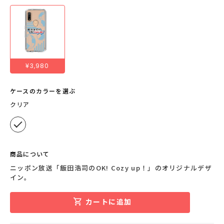
¥3,980
ケースのカラーを選ぶ
クリア
商品について
ニッポン放送「飯田浩司のOK! Cozy up！」のオリジナルデザ
イン。
カートに追加