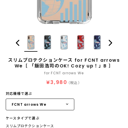
スリムプロテクションケース for FCNT arrows
We［ 「飯田浩司のOK! Cozy up！」B ］
for FCNT arrows We
¥3,980
（税込）
対応機種で選ぶ
ケースタイプで選ぶ
スリムプロテクションケース