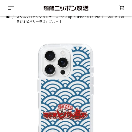
/
スリムプロテクションケース for Apple iPhone 16 Pro［ 「高田文夫の
ラジオビバリー昼ズ」ブルー ］