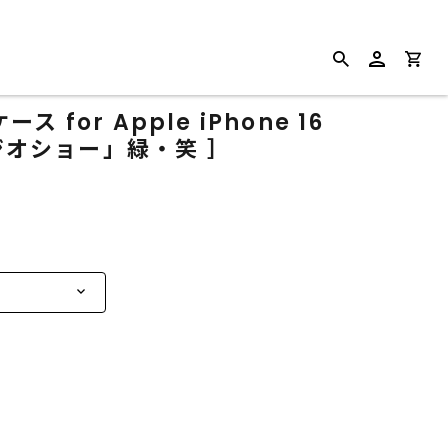
for Apple iPhone 16
ラジオショー」緑・笑 ］