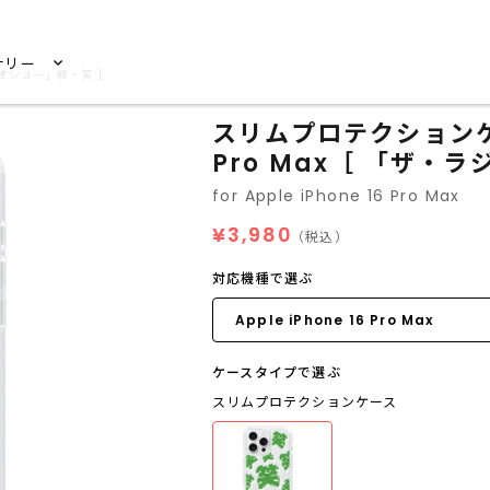
サリー
ラジオショー」緑・笑 ］
スリムプロテクションケース 
Pro Max［ 「ザ・
for Apple iPhone 16 Pro Max
¥3,980
（税込）
対応機種で選ぶ
ケースタイプで選ぶ
スリムプロテクションケース