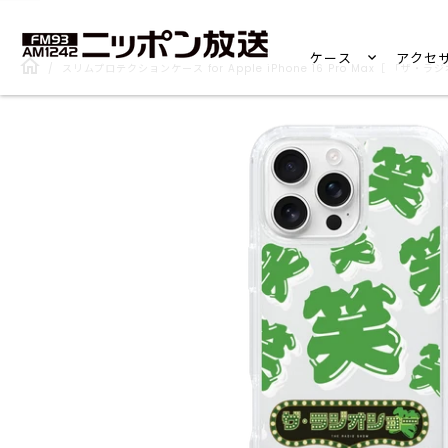
ケース
アクセ
/
スリムプロテクションケース for Apple iPhone 16 Pro Max［ 「ザ・