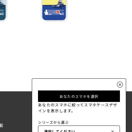
あなたのスマホを選択
あなたのスマホに絞ってスマホケースデザ
インを表示します。
シリーズから選ぶ
載