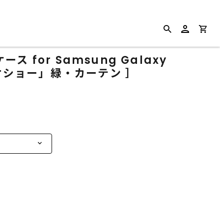
 for Samsung Galaxy
ジオショー」緑・カーテン ］