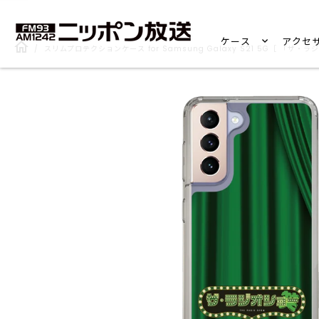
ケース
アクセ
/
スリムプロテクションケース for Samsung Galaxy S21 5G［ 「ザ