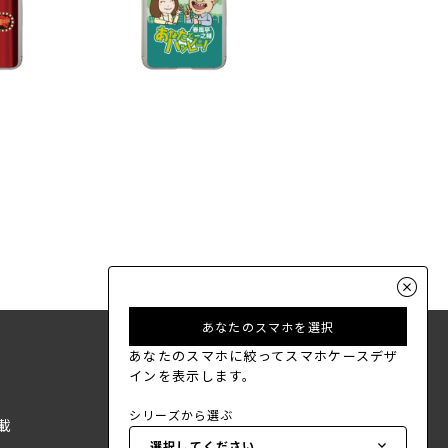
あなたのスマホを選択
あなたのスマホに絞ってスマホケースデザ
インを表示します。
シリーズから選ぶ
載