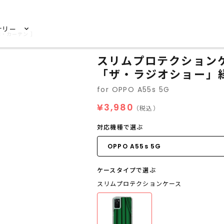
サリー
緑・カーテン ］
スリムプロテクションケース
「ザ・ラジオショー」
for OPPO A55s 5G
¥3,980
（税込）
対応機種で選ぶ
ケースタイプで選ぶ
スリムプロテクションケース