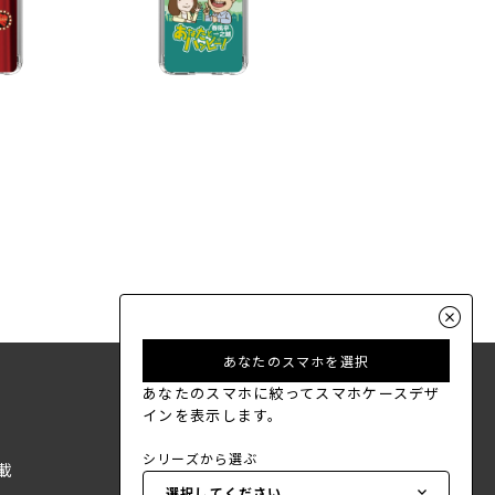
あなたのスマホを選択
あなたのスマホに絞ってスマホケースデザ
インを表示します。
シリーズから選ぶ
載