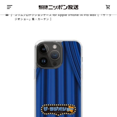
/
スリムプロテクションケース for Apple iPhone 14 Pro Max［ 「ザ・ラ
ジオショー」青・カーテン ］