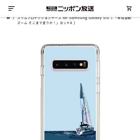
/
スリムプロテクションケース for Samsung Galaxy S10［ 「辛坊治郎
ズーム そこまで言うか！」ヨットA ］