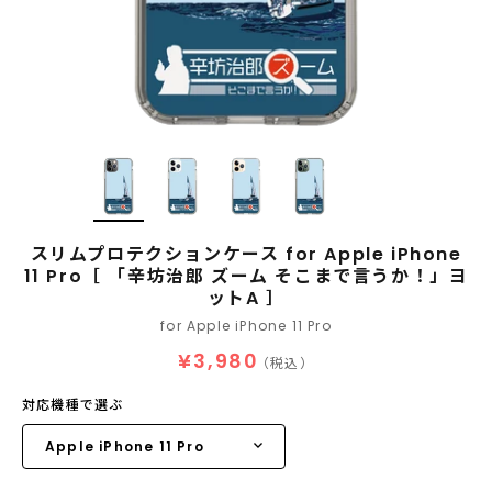
スリムプロテクションケース for Apple iPhone
11 Pro［ 「辛坊治郎 ズーム そこまで言うか！」ヨ
ットA ］
for Apple iPhone 11 Pro
¥3,980
（税込）
対応機種で選ぶ