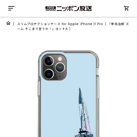
/
スリムプロテクションケース for Apple iPhone 11 Pro［ 「辛坊治郎 ズ
ーム そこまで言うか！」ヨットA ］