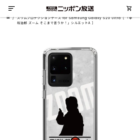
/
スリムプロテクションケース for Samsung Galaxy S20 Ultra［ 「辛
坊治郎 ズーム そこまで言うか！」シルエットA ］