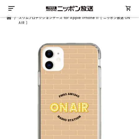
/
スリムプロテクションケース for Apple iPhone 11［ ニッポン放送 ON
AIR ］