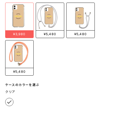
¥3,980
¥5,480
¥5,480
¥5,480
ケースのカラーを選ぶ
クリア