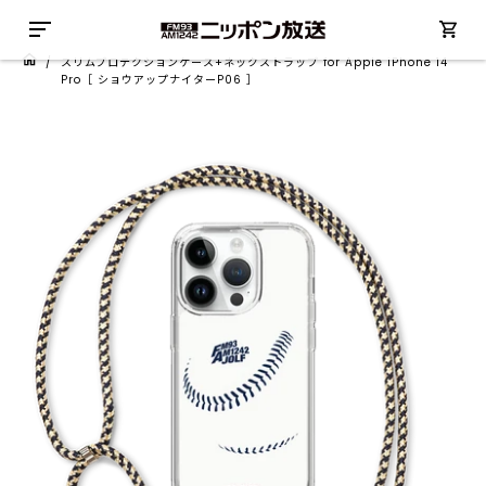
/
スリムプロテクションケース+ネックストラップ for Apple iPhone 14
Pro［ ショウアップナイターP06 ］