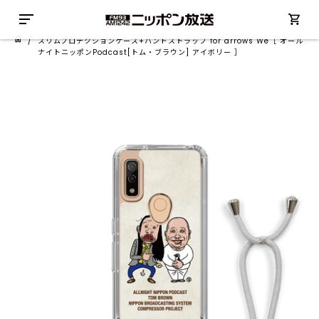
/
スリムプロテクションケース+ハンドストラップ for arrows We［ オール
ナイトニッポンPodcast[トム・ブラウン] アイボリー ］