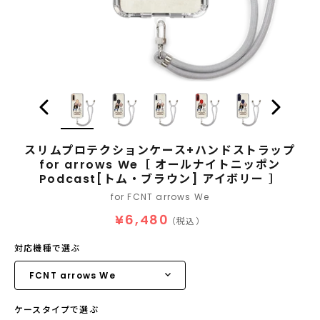
スリムプロテクションケース+ハンドストラップ
for arrows We［ オールナイトニッポン
Podcast[トム・ブラウン] アイボリー ］
for FCNT arrows We
¥6,480
（税込）
対応機種で選ぶ
ケースタイプで選ぶ