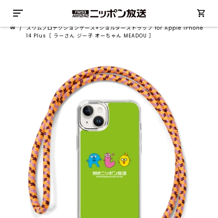
/
スリムプロテクションケース+ショルダーストラップ for Apple iPhone
14 Plus［ ラーさん ジー子 オーちゃん MEADOU ］