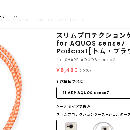
サリー
 オールナイトニッポンPodcast[トム・ブラウン] アイボリー ］
スリムプロテクション
for AQUOS sen
Podcast[トム・ブラ
for SHARP AQUOS sense7
¥6,480
（税込）
対応機種で選ぶ
ケースタイプで選ぶ
スリムプロテクションケース+ショルダー