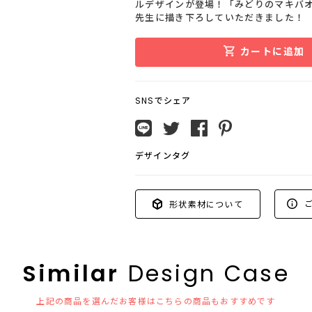
ルデザインが登場！「みどりのマキバ
先生に描き下ろしていただきました！
カートに追加
SNSでシェア
デザインタグ
ご
形状素材について
Similar
Design Case
上記の商品を選んだお客様はこちらの商品もおすすめです