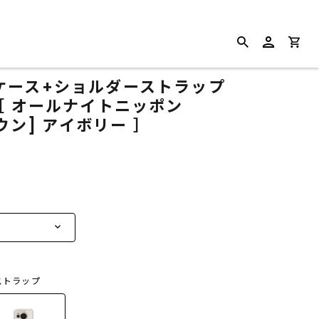
ケース+ショルダーストラップ
se7［ オールナイトニッポン
ウン] アイボリー ］
ストラップ