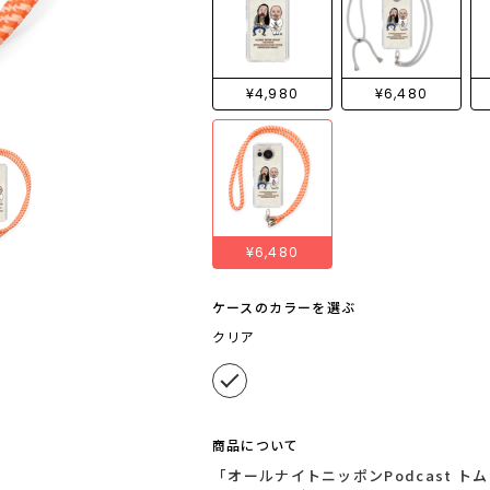
¥4,980
¥6,480
¥6,480
ケースのカラーを選ぶ
クリア
商品について
「オールナイトニッポンPodcast 