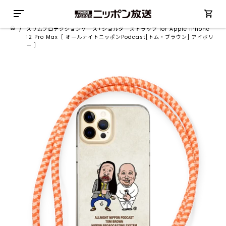
/
スリムプロテクションケース+ショルダーストラップ for Apple iPhone
12 Pro Max［ オールナイトニッポンPodcast[トム・ブラウン] アイボリ
ー ］