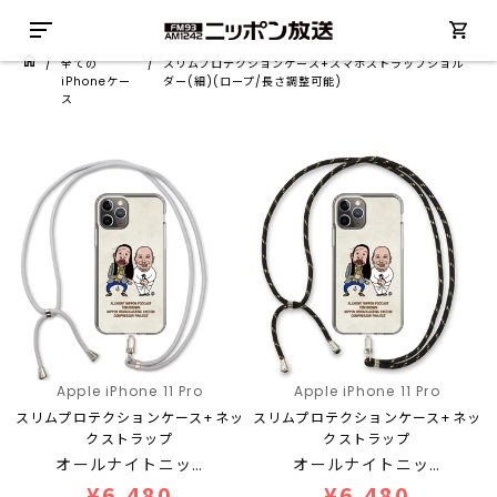
/
全ての
/
スリムプロテクションケース+スマホストラップショル
iPhoneケー
ダー(細)(ロープ/長さ調整可能)
ス
Apple iPhone 11 Pro
Apple iPhone 11 Pro
スリムプロテクションケース+ネッ
スリムプロテクションケース+ネッ
クストラップ
クストラップ
オールナイトニッ…
オールナイトニッ…
¥6,480
¥6,480