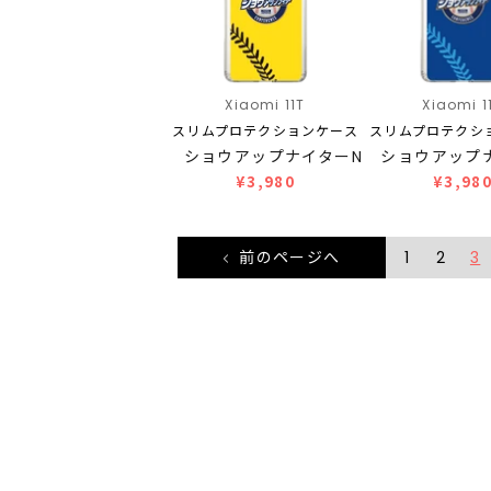
Xiaomi 11T
Xiaomi 1
スリムプロテクションケース
スリムプロテクシ
ショウアップナイターN…
ショウアップ
¥3,980
¥3,98
前のページへ
1
2
3