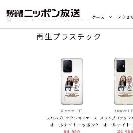
ケース
アクセ
/
Xiaomi 11T スマホケース
/
再生プラスチック
再生プラスチック
Xiaomi 11T
Xiaomi 1
スリムプロテクションケース
スリムプロテクシ
オールナイトニッポンP…
オールナイト
¥4,980
¥4,98