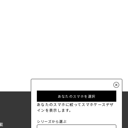
あなたのスマホを選択
あなたのスマホに絞ってスマホケースデザ
インを表示します。
シリーズから選ぶ
載