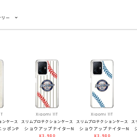
サリー
1T
Xiaomi 11T
Xiaomi 11T
ョンケース
スリムプロテクションケース
スリムプロテクションケース
ス
ニッポンP…
ショウアップナイターN…
ショウアップナイターN…
0
¥3,980
¥3,980