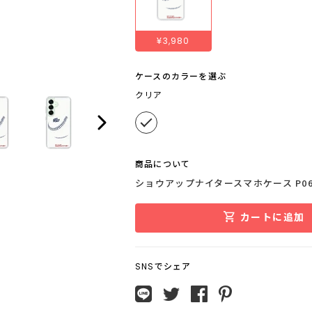
¥3,980
ケースのカラーを選ぶ
クリア
商品について
ショウアップナイタースマホケース P0
カートに追加
SNSでシェア