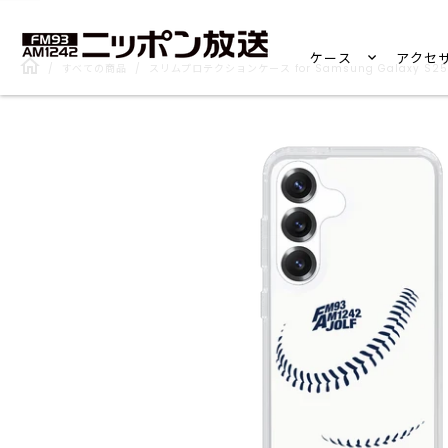
ケース
アクセ
/
すべての商品
/
スリムプロテクションケース for Samsung Galaxy S